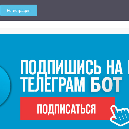
Регистрация
Зеркало
Обзор Всех Бонусов
Турниры
ontan Casino
оту в 2020 году. Ресурс полностью адаптирован для м
 и iOS. Корректное отображение на экранах сопровож
 интерфейса с белым фоном. Все страницы на русском