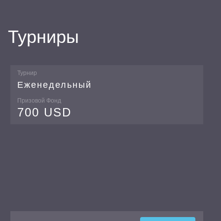
Турниры
Турнир
Т
Еженедельный
Призовой Фонд
П
700 USD