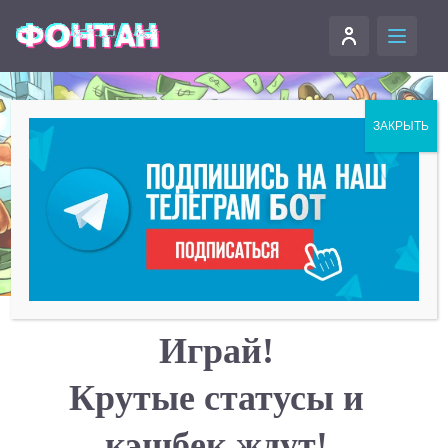
ЗАКРЫТЬ
Играй!
Крутые статусы и
кэшбек ждут!