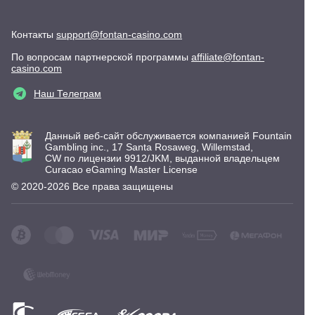
Контакты
support@fontan-casino.com
По вопросам партнерской программы
affiliate@fontan-
casino.com
Наш Телеграм
Данный веб-сайт обслуживается компанией Fountain
Gambling inc., 17 Santa Rosaweg, Willemstad,
CW по лицензии 9912/JKM, выданной владельцем
Curacao eGaming Master License
© 2020-2026 Все права защищены