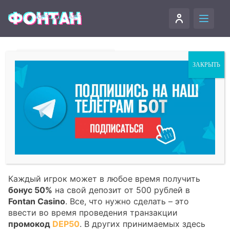
Бездепозитный Бонус
Мобильная Версия
ЗАКРЫТЬ
Бонус 50% в Фонтан
Казино
Каждый игрок может в любое время получить
бонус 50%
на свой депозит от 500 рублей в
Fontan Casino
. Все, что нужно сделать – это
ввести во время проведения транзакции
промокод
DEP50
. В других принимаемых здесь