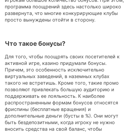
игрокам большое количество бонусов. При этом,
программа поощрений здесь настолько широко
развернута, что многие конкурирующие клубы
просто вынуждены отойти в сторону.
Что такое бонусы?
Для того, чтобы поощрять своих посетителей к
активной игре, казино придумали бонусы.
Причем, это особенность исключительно
виртуальных заведений, в наземных клубах
такого не встретишь. Кроме того, такие промо
позволяют привлекать большую аудиторию и
поддерживать ее лояльность. К наиболее
распространенным формам бонусов относятся
фриспины (бесплатные вращения) и
дополнительные деньги (бусты в %). Они могут
быть бездепозитными, когда игроку не нужно
вносить средства на свой баланс, чтобы