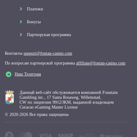
Платежи
Бонусы
Партнерская программа
Контакты
support@fontan-casino.com
По вопросам партнерской программы
affiliate@fontan-casino.com
Наш Телеграм
Данный веб-сайт обслуживается компанией Fountain
Gambling inc., 17 Santa Rosaweg, Willemstad,
CW по лицензии 9912/JKM, выданной владельцем
Curacao eGaming Master License
© 2020-2026 Все права защищены