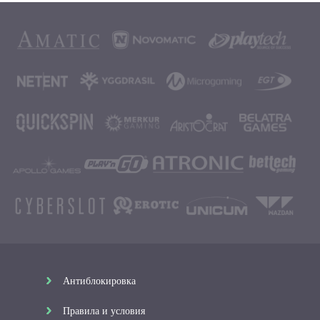
Антиблокировка
Правила и условия